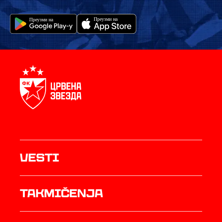
Vesti
Takmičenja