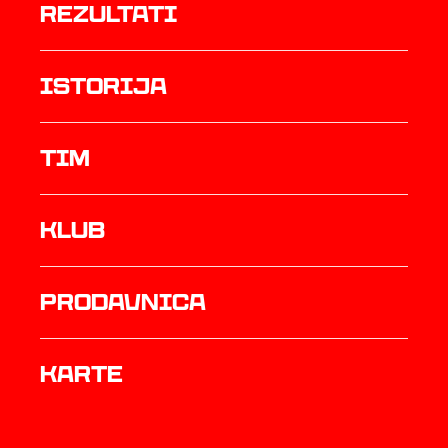
rezultati
istorija
TIM
Klub
prodavnica
Karte