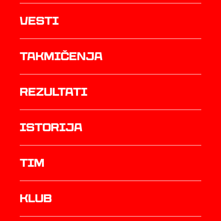
Vesti
Takmičenja
rezultati
istorija
TIM
Klub