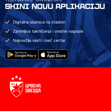
SKINI NOVU APLIKACIJU
Digitalna ulaznica na stadion
Zanimljiva takmičenja i vredne nagrade
Najsvežije vesti i meč centar