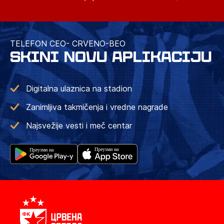
TELEFON CEO- CRVENO-BEO
SKINI NOVU APLIKACIJU
Digitalna ulaznica na stadion
Zanimljiva takmičenja i vredne nagrade
Najsvežije vesti i meč centar