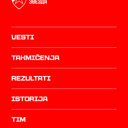
Vesti
Takmičenja
rezultati
istorija
TIM