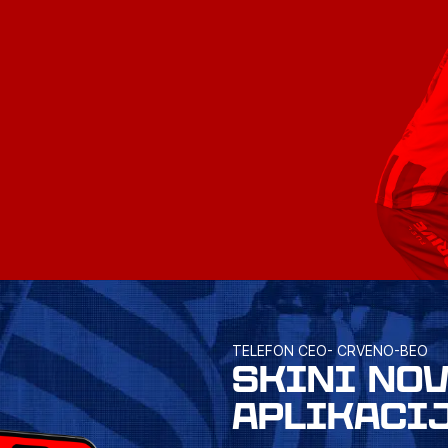
TELEFON CEO- CRVENO-BEO
SKINI NO
APLIKACI