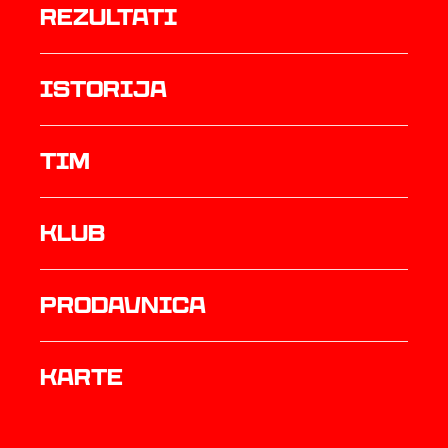
rezultati
istorija
TIM
Klub
prodavnica
Karte