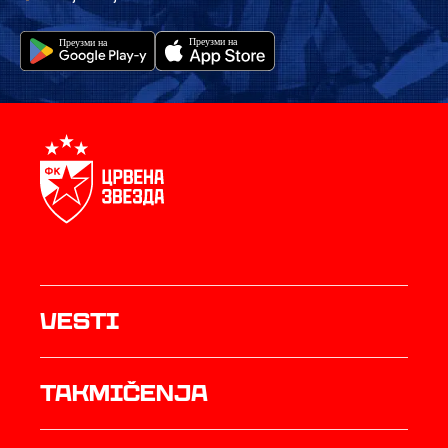
Vesti
Takmičenja