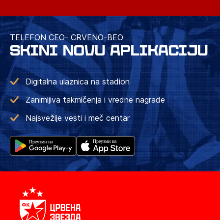
TELEFON CEO- CRVENO-BEO
SKINI NOVU APLIKACIJU
Digitalna ulaznica na stadion
Zanimljiva takmičenja i vredne nagrade
Najsvežije vesti i meč centar