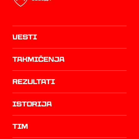
Vesti
Takmičenja
rezultati
istorija
TIM