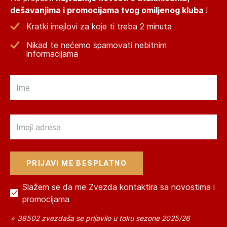
dešavanjima i promocijama tvog omiljenog kluba
!
Kratki imejlovi za koje ti treba 2 minuta
Nikad te nećemo spamovati nebitnim
informacijama
Email
Email
Slažem se da me Zvezda kontaktira sa novostima i
promocijama
⭐ 38502 zvezdaša se prijavilo u toku sezone 2025/26