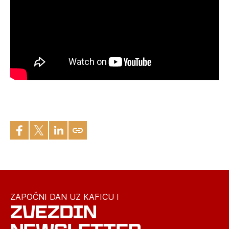
ZAPOČNI DAN UZ KAFICU I
ZVEZDIN