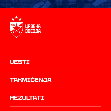
Vesti
Takmičenja
rezultati