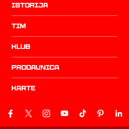
istorija
TIM
Klub
prodavnica
Karte