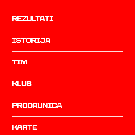
rezultati
istorija
TIM
Klub
prodavnica
Karte