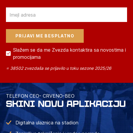
Email
Slažem se da me Zvezda kontaktira sa novostima i
promocijama
⭐ 38502 zvezdaša se prijavilo u toku sezone 2025/26
TELEFON CEO- CRVENO-BEO
SKINI NOVU APLIKACIJU
Digitalna ulaznica na stadion