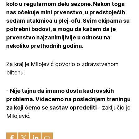
kolo u regularnom delu sezone. Nakon toga
nas očekuje mini prvenstvo, u predstojećih
sedam utakmica u plej-ofu. Svim ekipama su
potrebni bodovi, a mogu da kažem da je
prvenstvo najzanimljivije u odnosu na
nekoliko prethodnih godina.
Za kraj je Milojević govorio o zdravstvenom
biltenu.
- Nije tajna da imamo dosta kadrovskih
problema. Videćemo na poslednjem treningu
za koji ćemo se sastav opredeliti
- zaključio je
Milojević.