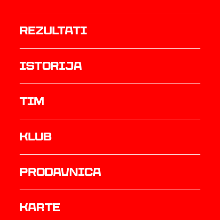
rezultati
istorija
TIM
Klub
prodavnica
Karte