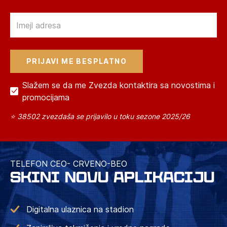
Email
Slažem se da me Zvezda kontaktira sa novostima i
promocijama
⭐ 38502 zvezdaša se prijavilo u toku sezone 2025/26
TELEFON CEO- CRVENO-BEO
SKINI NOVU APLIKACIJU
Digitalna ulaznica na stadion