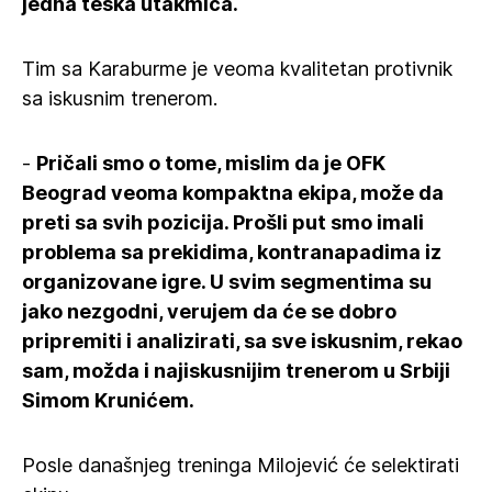
jedna teška utakmica.
Tim sa Karaburme je veoma kvalitetan protivnik
sa iskusnim trenerom.
-
Pričali smo o tome, mislim da je OFK
Beograd veoma kompaktna ekipa, može da
preti sa svih pozicija. Prošli put smo imali
problema sa prekidima, kontranapadima iz
organizovane igre. U svim segmentima su
jako nezgodni, verujem da će se dobro
pripremiti i analizirati, sa sve iskusnim, rekao
sam, možda i najiskusnijim trenerom u Srbiji
Simom Krunićem.
Posle današnjeg treninga Milojević će selektirati