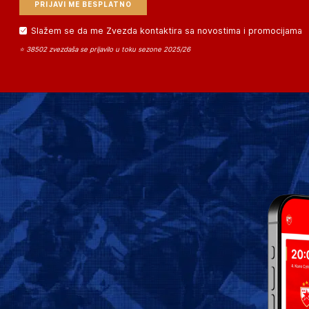
Slažem se da me Zvezda kontaktira sa novostima i promocijama
⭐ 38502 zvezdaša se prijavilo u toku sezone 2025/26