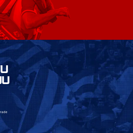
VU
JU
grade