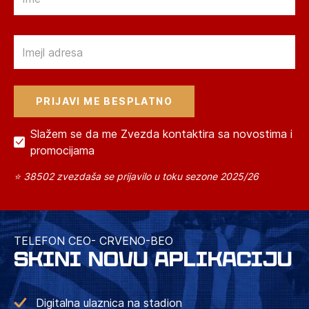
Email
Slažem se da me Zvezda kontaktira sa novostima i
promocijama
⭐ 38502 zvezdaša se prijavilo u toku sezone 2025/26
TELEFON CEO- CRVENO-BEO
SKINI NOVU APLIKACIJU
Digitalna ulaznica na stadion