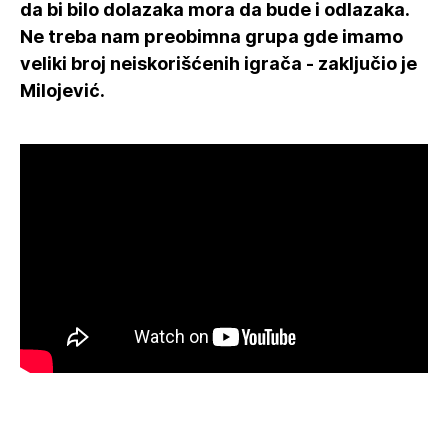
da bi bilo dolazaka mora da bude i odlazaka.
Ne treba nam preobimna grupa gde imamo
veliki broj neiskorišćenih igrača - zaključio je
Milojević.