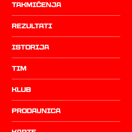
Takmičenja
rezultati
istorija
TIM
Klub
prodavnica