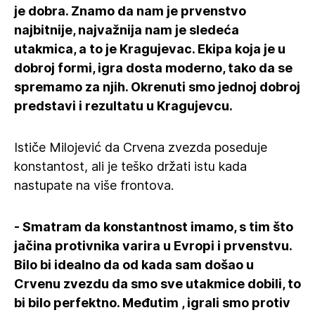
je dobra. Znamo da nam je prvenstvo
najbitnije, najvažnija nam je sledeća
utakmica, a to je Kragujevac. Ekipa koja je u
dobroj formi, igra dosta moderno, tako da se
spremamo za njih. Okrenuti smo jednoj dobroj
predstavi i rezultatu u Kragujevcu.
Ističe Milojević da Crvena zvezda poseduje
konstantost, ali je teško držati istu kada
nastupate na više frontova.
- Smatram da konstantnost imamo, s tim što
jačina protivnika varira u Evropi i prvenstvu.
Bilo bi idealno da od kada sam došao u
Crvenu zvezdu da smo sve utakmice dobili, to
bi bilo perfektno. Međutim , igrali smo protiv