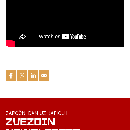
ZAPOČNI DAN UZ KAFICU I
ZVEZDIN