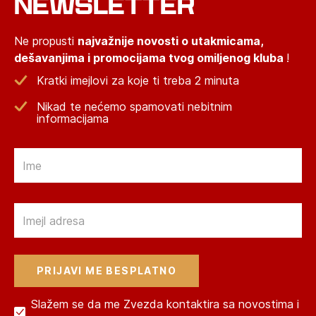
NEWSLETTER
Ne propusti
najvažnije novosti o utakmicama,
dešavanjima i promocijama tvog omiljenog kluba
!
Kratki imejlovi za koje ti treba 2 minuta
Nikad te nećemo spamovati nebitnim
informacijama
Email
Email
Slažem se da me Zvezda kontaktira sa novostima i