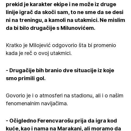
prekid je karakter ekipe i ne može iz druge
linije igrač da skoči sam, to ne sme da se desi
ni na treningu, a kamoli na utakmici. Ne mislim
da bi bilo drugačije s Milunovićem.
Kratko je Milojević odgovorio šta bi promenio
kada je reč o ovoj utakmici.
- Drugačije bih branio dve situacije iz koje
smo primili gol.
Govorio je i o atmosferi na stadionu, ali i o našim
fenomenalnim navijačima.
- Očigledno Ferencvarošu prija da igra kod
kuće, kao i nama na Marakani, ali moramo da