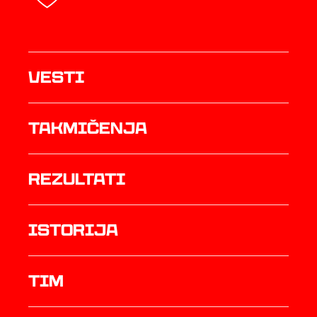
Vesti
Takmičenja
rezultati
istorija
TIM