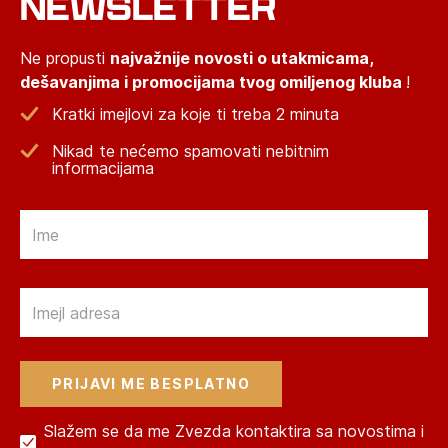
NEWSLETTER
Ne propusti
najvažnije novosti o utakmicama,
dešavanjima i promocijama tvog omiljenog kluba
!
Kratki imejlovi za koje ti treba 2 minuta
Nikad te nećemo spamovati nebitnim
informacijama
Email
Email
Slažem se da me Zvezda kontaktira sa novostima i