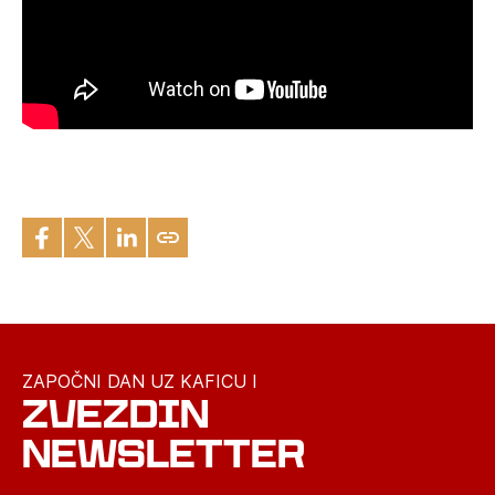
ZAPOČNI DAN UZ KAFICU I
ZVEZDIN
NEWSLETTER