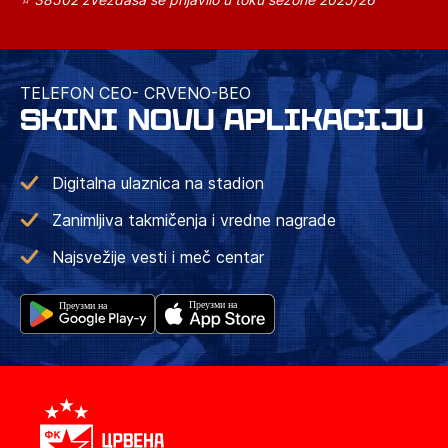
TELEFON CEO- CRVENO-BEO
SKINI NOVU APLIKACIJU
Digitalna ulaznica na stadion
Zanimljiva takmičenja i vredne nagrade
Najsvežije vesti i meč centar