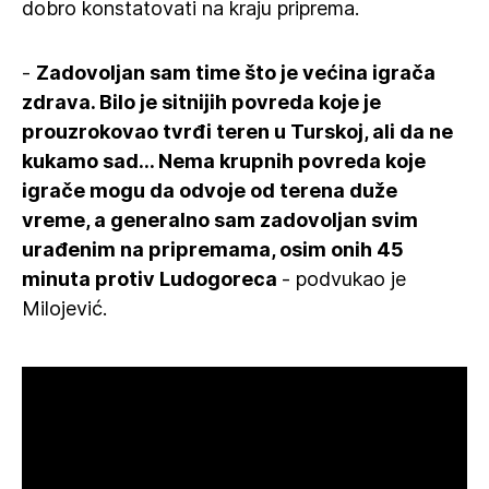
dobro konstatovati na kraju priprema.
-
Zadovoljan sam time što je većina igrača
zdrava. Bilo je sitnijih povreda koje je
prouzrokovao tvrđi teren u Turskoj, ali da ne
kukamo sad... Nema krupnih povreda koje
igrače mogu da odvoje od terena duže
vreme, a generalno sam zadovoljan svim
urađenim na pripremama, osim onih 45
minuta protiv Ludogoreca
- podvukao je
Milojević.