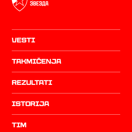
Vesti
Takmičenja
rezultati
istorija
TIM