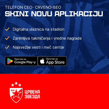
TELEFON CEO- CRVENO-BEO
SKINI NOVU APLIKACIJU
Digitalna ulaznica na stadion
Zanimljiva takmičenja i vredne nagrade
Najsvežije vesti i meč centar