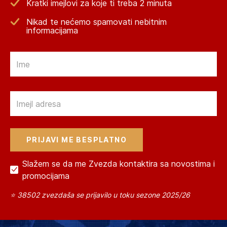
Kratki imejlovi za koje ti treba 2 minuta
Nikad te nećemo spamovati nebitnim
informacijama
Email
Email
Slažem se da me Zvezda kontaktira sa novostima i
promocijama
⭐ 38502 zvezdaša se prijavilo u toku sezone 2025/26