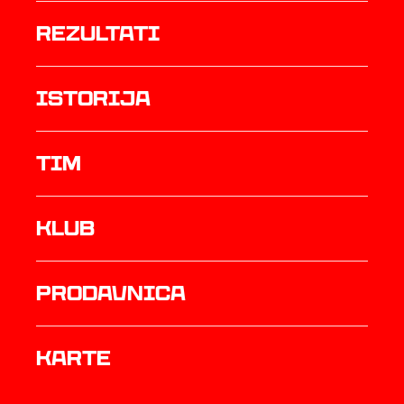
rezultati
istorija
TIM
Klub
prodavnica
Karte