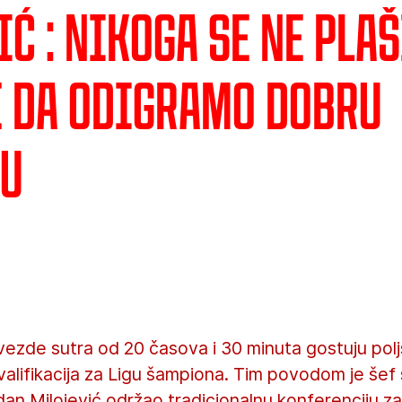
ć : Nikoga se ne pla
e da odigramo dobru
cu
vezde sutra od 20 časova i 30 minuta gostuju po
alifikacija za Ligu šampiona. Tim povodom je šef
n Milojević održao tradicionalnu konferenciju za