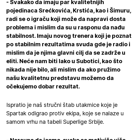
- Svakako da imaju par kvalitetnijih
pojedinaca Srećkovića, Krstića, kao i Šimuru,
radi se o igraču koji može da napravi dosta
problema i mislim da su u rasponu da nađu
stabilnost. Imaju novog trenera koji je poznat
po stabilnim rezultatima svuda gde je radio i
mislim da je njima glavni cilj da se zadrže u
eliti. Neće nam biti lako u Subotici, kao što
nikada nije bilo, ali mislim da ako pružimo
našu kvalitetnu predstavu možemo da
očekujemo dobar rezultat.
Ispratio je naš stručni štab utakmice koje je
Spartak odigrao protiv ekipa, koje se nalaze u
samom vrhu na tabeli Superlige Srbije.