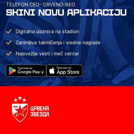
TELEFON CEO- CRVENO-BEO
SKINI NOVU APLIKACIJU
Digitalna ulaznica na stadion
Zanimljiva takmičenja i vredne nagrade
Najsvežije vesti i meč centar