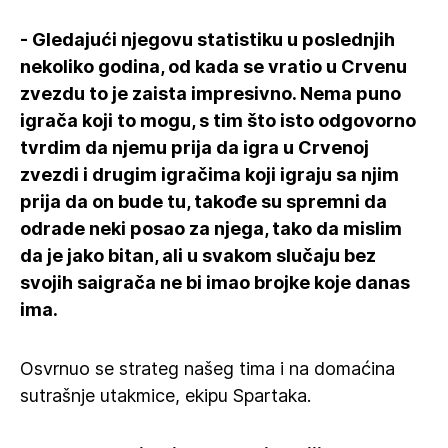
- Gledajući njegovu statistiku u poslednjih
nekoliko godina, od kada se vratio u Crvenu
zvezdu to je zaista impresivno. Nema puno
igrača koji to mogu, s tim što isto odgovorno
tvrdim da njemu prija da igra u Crvenoj
zvezdi i drugim igračima koji igraju sa njim
prija da on bude tu, takođe su spremni da
odrade neki posao za njega, tako da mislim
da je jako bitan, ali u svakom slučaju bez
svojih saigrača ne bi imao brojke koje danas
ima.
Osvrnuo se strateg našeg tima i na domaćina
sutrašnje utakmice, ekipu Spartaka.