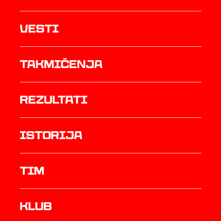
Vesti
Takmičenja
rezultati
istorija
TIM
Klub