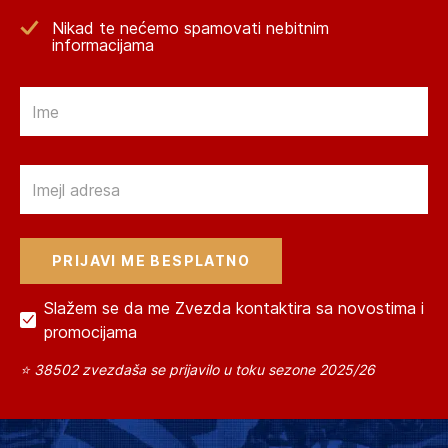
Nikad te nećemo spamovati nebitnim
informacijama
Email
Email
Slažem se da me Zvezda kontaktira sa novostima i
promocijama
⭐ 38502 zvezdaša se prijavilo u toku sezone 2025/26