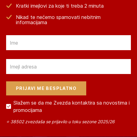
Kratki imejlovi za koje ti treba 2 minuta
Nikad te nećemo spamovati nebitnim
informacijama
Email
Email
Slažem se da me Zvezda kontaktira sa novostima i
promocijama
⭐ 38502 zvezdaša se prijavilo u toku sezone 2025/26