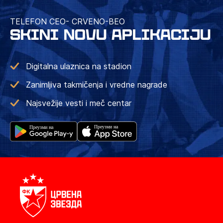
TELEFON CEO- CRVENO-BEO
SKINI NOVU APLIKACIJU
Digitalna ulaznica na stadion
Zanimljiva takmičenja i vredne nagrade
Najsvežije vesti i meč centar