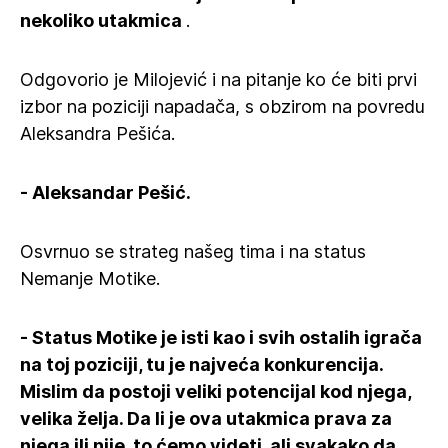
nekoliko utakmica
.
Odgovorio je Milojević i na pitanje ko će biti prvi
izbor na poziciji napadača, s obzirom na povredu
Aleksandra Pešića.
- Aleksandar Pešić.
Osvrnuo se strateg našeg tima i na status
Nemanje Motike.
- Status Motike je isti kao i svih ostalih igrača
na toj poziciji, tu je najveća konkurencija.
Mislim da postoji veliki potencijal kod njega,
velika želja. Da li je ova utakmica prava za
njega ili nije, to ćemo videti, ali svakako da