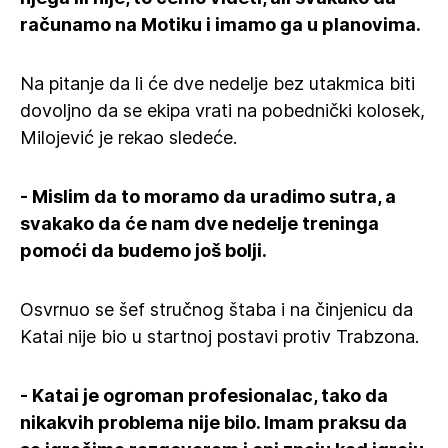
računamo na Motiku i imamo ga u planovima.
Na pitanje da li će dve nedelje bez utakmica biti
dovoljno da se ekipa vrati na pobednički kolosek,
Milojević je rekao sledeće.
- Mislim da to moramo da uradimo sutra, a
svakako da će nam dve nedelje treninga
pomoći da budemo još bolji.
Osvrnuo se šef stručnog štaba i na činjenicu da
Katai nije bio u startnoj postavi protiv Trabzona.
- Katai je ogroman profesionalac, tako da
nikakvih problema nije bilo. Imam praksu da