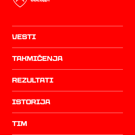
Vesti
Takmičenja
rezultati
istorija
TIM