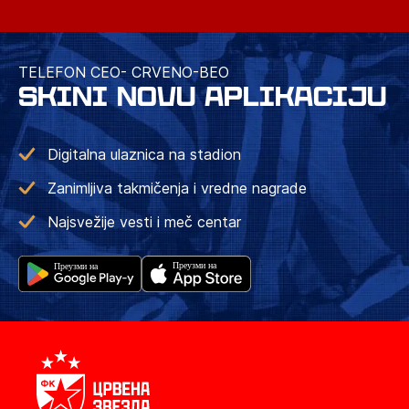
TELEFON CEO- CRVENO-BEO
SKINI NOVU APLIKACIJU
Digitalna ulaznica na stadion
Zanimljiva takmičenja i vredne nagrade
Najsvežije vesti i meč centar