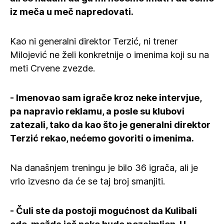
iz meča u meč napredovati.
Kao ni generalni direktor Terzić, ni trener
Milojević ne želi konkretnije o imenima koji su na
meti Crvene zvezde.
- Imenovao sam igrače kroz neke intervjue,
pa napravio reklamu, a posle su klubovi
zatezali, tako da kao što je generalni direktor
Terzić rekao, nećemo govoriti o imenima.
Na današnjem treningu je bilo 36 igrača, ali je
vrlo izvesno da će se taj broj smanjiti.
- Čuli ste da postoji mogućnost da Kulibali