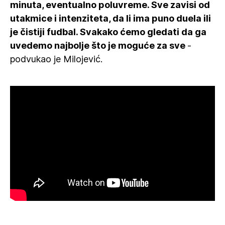
minuta, eventualno poluvreme. Sve zavisi od
utakmice i intenziteta, da li ima puno duela ili
je čistiji fudbal. Svakako ćemo gledati da ga
uvedemo najbolje što je moguće za sve
-
podvukao je Milojević.