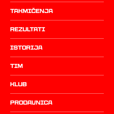
Takmičenja
rezultati
istorija
TIM
Klub
prodavnica