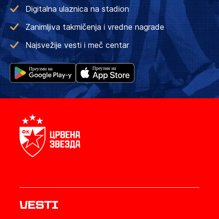
Digitalna ulaznica na stadion
Zanimljiva takmičenja i vredne nagrade
Najsvežije vesti i meč centar
Vesti