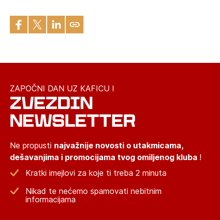
ZAPOČNI DAN UZ KAFICU I
ZVEZDIN
NEWSLETTER
Ne propusti
najvažnije novosti o utakmicama,
dešavanjima i promocijama tvog omiljenog kluba
!
Kratki imejlovi za koje ti treba 2 minuta
Nikad te nećemo spamovati nebitnim
informacijama