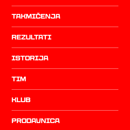
Takmičenja
rezultati
istorija
TIM
Klub
prodavnica