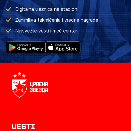
Digitalna ulaznica na stadion
Zanimljiva takmičenja i vredne nagrade
Najsvežije vesti i meč centar
Vesti