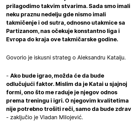
prilagodimo takvim stvarima. Sada smo imali
neku praznu nedelju gde nismo imali
takmičenje i od sutra, odnosno utakmice sa
Partizanom, nas očekuje konstantno liga i
Evropa do kraja ove takmičarske godine.
Govorio je iskusni strateg o Aleksandru Kataiju.
-
Ako bude igrao, možda će da bude
odlučujući faktor. Mislim da je Katai u sjajnoj
formi, ono što me raduje je njegov odnos
prema treningu i igri. O njegovim kvalitetima
nije potrebno trošiti reči, samo da bude zdrav
- zaključio je Vladan Milojević.