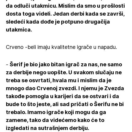
da odluči utakmicu. Mislim da smo u prošlosti
dosta toga videli. Jedan derbi kada se završi,
sledeći kada dođe je potpuno drugačija
utakmica.
Crveno -beli imaju kvalitetne igrače u napadu.
-
Šerif je bio jako bitan igrač za nas, ne samo
za derbije nego uopšte. U svakom slučaju ne
treba se osvrtati, hvala mu i mislim da je
mnogo dao Crvenoj zvezdi. I njemu je Zvezda
takođe pomogla u karijeri da se ostvari i da
bude to što jeste, ali sad pričati o Šerifu ne bi
trebalo. Imamo igrače koji mogu da ga
zamene, tako da videćemo kako će to
izgledati na sutrašnjem derbiju.