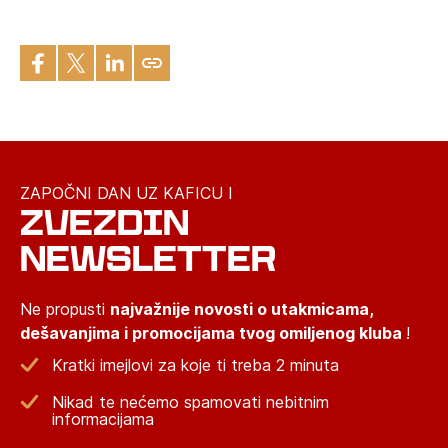
ZAPOČNI DAN UZ KAFICU I
ZVEZDIN
NEWSLETTER
Ne propusti
najvažnije novosti o utakmicama,
dešavanjima i promocijama tvog omiljenog kluba
!
Kratki imejlovi za koje ti treba 2 minuta
Nikad te nećemo spamovati nebitnim
informacijama