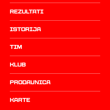
rezultati
istorija
TIM
Klub
prodavnica
Karte