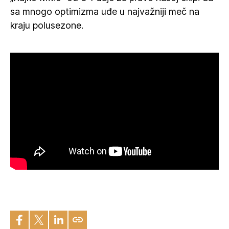
sa mnogo optimizma uđe u najvažniji meč na
kraju polusezone.