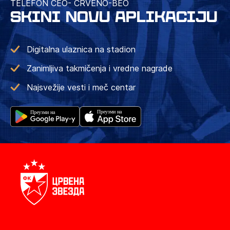
TELEFON CEO- CRVENO-BEO
SKINI NOVU APLIKACIJU
Digitalna ulaznica na stadion
Zanimljiva takmičenja i vredne nagrade
Najsvežije vesti i meč centar