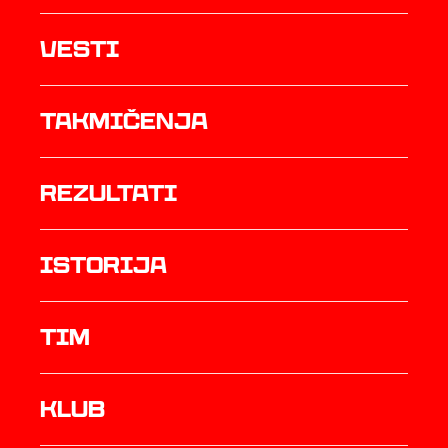
Vesti
Takmičenja
rezultati
istorija
TIM
Klub