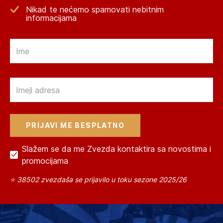
Nikad te nećemo spamovati nebitnim
informacijama
Email
Email
Slažem se da me Zvezda kontaktira sa novostima i
promocijama
⭐ 38502 zvezdaša se prijavilo u toku sezone 2025/26