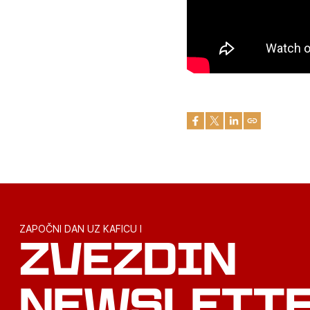
ZAPOČNI DAN UZ KAFICU I
ZVEZDIN
NEWSLETT