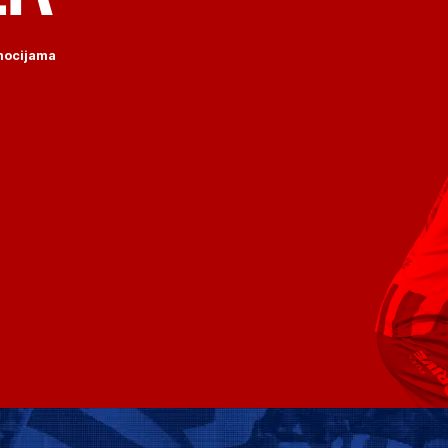
omocijama