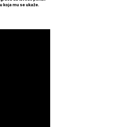
iku koja mu se ukaže.