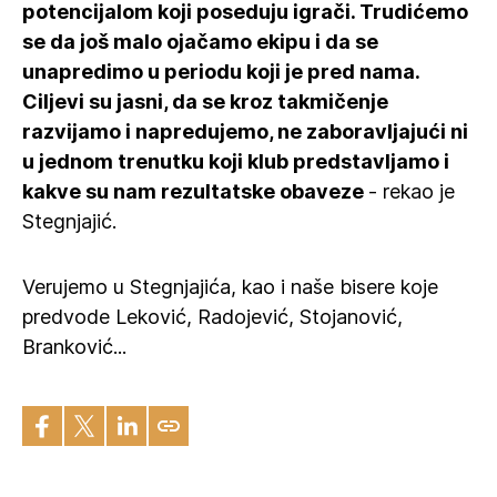
potencijalom koji poseduju igrači. Trudićemo
se da još malo ojačamo ekipu i da se
unapredimo u periodu koji je pred nama.
Ciljevi su jasni, da se kroz takmičenje
razvijamo i napredujemo, ne zaboravljajući ni
u jednom trenutku koji klub predstavljamo i
kakve su nam rezultatske obaveze
- rekao je
Stegnjajić.
Verujemo u Stegnjajića, kao i naše bisere koje
predvode Leković, Radojević, Stojanović,
Branković...