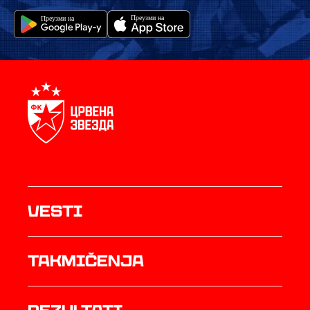
Vesti
Takmičenja