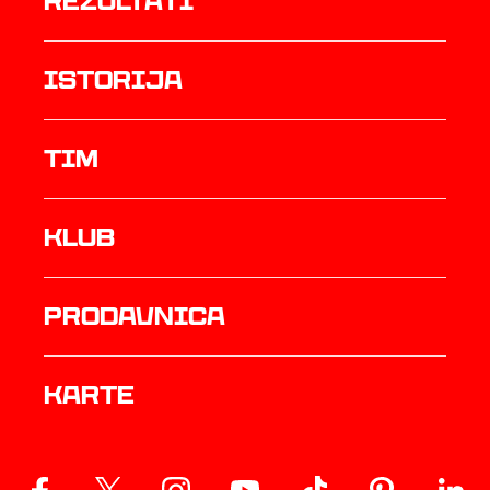
rezultati
istorija
TIM
Klub
prodavnica
Karte