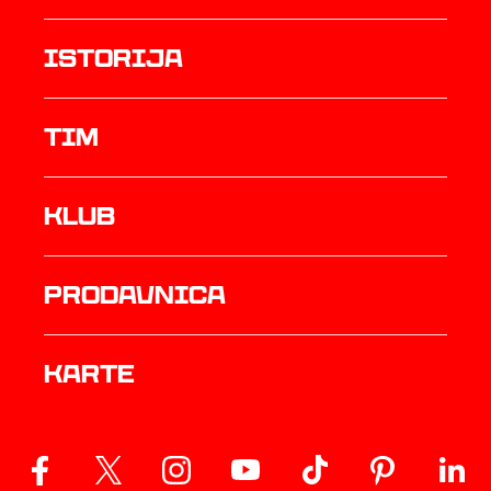
istorija
TIM
Klub
prodavnica
Karte