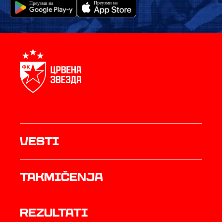
Vesti
Takmičenja
rezultati