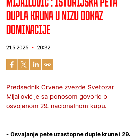
Mijailović : Istorijska peta
dupla kruna u nizu dokaz
dominacije
21.5.2025
20:32
Predsednik Crvene zvezde Svetozar
Mijailović je sa ponosom govorio o
osvojenom 29. nacionalnom kupu.
-
Osvajanje pete uzastopne duple krune i 29.