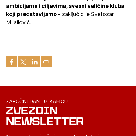
ambicijama i ciljevima, svesni veličine kluba
koji predstavljamo
- zaključio je Svetozar
Mijailović.
ZAPOČNI DAN UZ KAFICU I
ZVEZDIN
NEWSLETTER