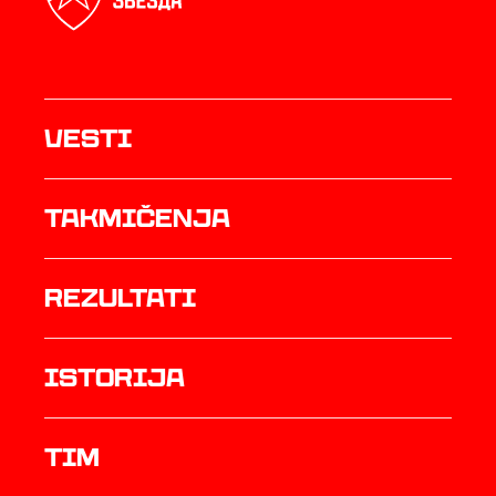
Vesti
Takmičenja
rezultati
istorija
TIM