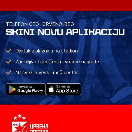
TELEFON CEO- CRVENO-BEO
SKINI NOVU APLIKACIJU
Digitalna ulaznica na stadion
Zanimljiva takmičenja i vredne nagrade
Najsvežije vesti i meč centar