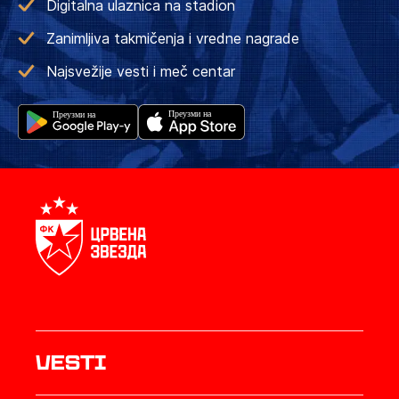
Digitalna ulaznica na stadion
Zanimljiva takmičenja i vredne nagrade
Najsvežije vesti i meč centar
Vesti