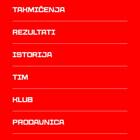
Takmičenja
rezultati
istorija
TIM
Klub
prodavnica