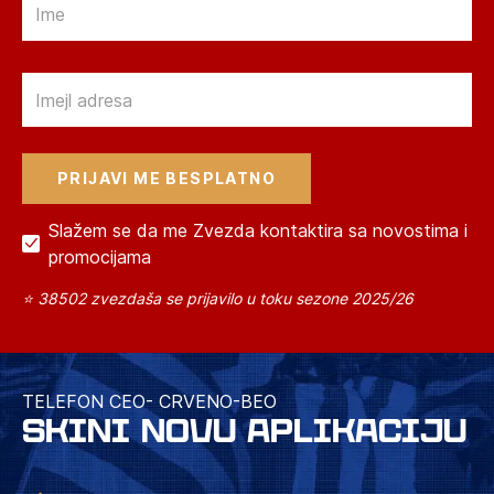
Email
Slažem se da me Zvezda kontaktira sa novostima i
promocijama
⭐ 38502 zvezdaša se prijavilo u toku sezone 2025/26
TELEFON CEO- CRVENO-BEO
SKINI NOVU APLIKACIJU