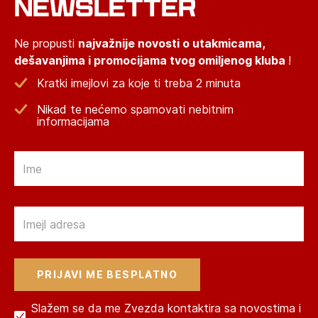
NEWSLETTER
Ne propusti
najvažnije novosti o utakmicama,
dešavanjima i promocijama tvog omiljenog kluba
!
Kratki imejlovi za koje ti treba 2 minuta
Nikad te nećemo spamovati nebitnim
informacijama
Email
Email
Slažem se da me Zvezda kontaktira sa novostima i