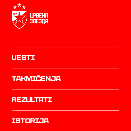
Vesti
Takmičenja
rezultati
istorija