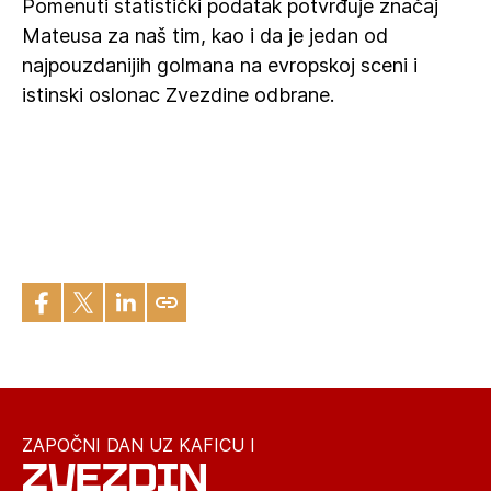
Pomenuti statistički podatak potvrđuje značaj
Mateusa za naš tim, kao i da je jedan od
najpouzdanijih golmana na evropskoj sceni i
istinski oslonac Zvezdine odbrane.
ZAPOČNI DAN UZ KAFICU I
ZVEZDIN