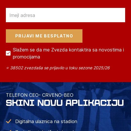
Email
Slažem se da me Zvezda kontaktira sa novostima i
promocijama
⭐ 38502 zvezdaša se prijavilo u toku sezone 2025/26
TELEFON CEO- CRVENO-BEO
SKINI NOVU APLIKACIJU
Digitalna ulaznica na stadion