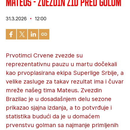
Mateus - Zvezdin zid pred golom
31.3.2026
12:00
Prvotimci Crvene zvezde su
reprezentativnu pauzu u martu dočekali
kao prvoplasirana ekipa Superlige Srbije, a
velike zasluge za takav rezultat ima i čuvar
mreže našeg tima Mateus. Zvezdin
Brazilac je u dosadašnjem delu sezone
prikazao sjajna izdanja, a to potvrđuje i
statistika budući da je u domaćem
prvenstvu golman sa najmanje primljenih