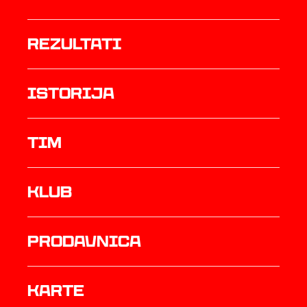
rezultati
istorija
TIM
Klub
prodavnica
Karte