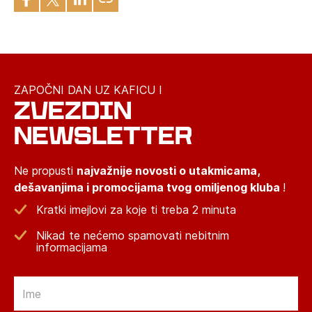
ZAPOČNI DAN UZ KAFICU I
ZVEZDIN
NEWSLETTER
Ne propusti
najvažnije novosti o utakmicama,
dešavanjima i promocijama tvog omiljenog kluba
!
Kratki imejlovi za koje ti treba 2 minuta
Nikad te nećemo spamovati nebitnim
informacijama
Email