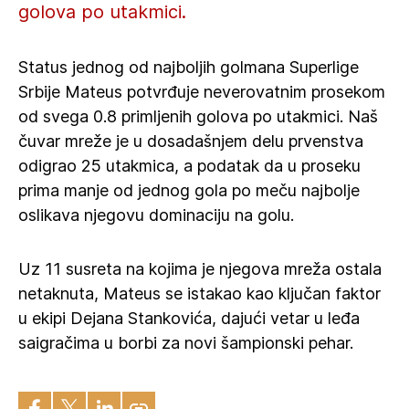
golova po utakmici.
Status jednog od najboljih golmana Superlige
Srbije Mateus potvrđuje neverovatnim prosekom
od svega 0.8 primljenih golova po utakmici. Naš
čuvar mreže je u dosadašnjem delu prvenstva
odigrao 25 utakmica, a podatak da u proseku
prima manje od jednog gola po meču najbolje
oslikava njegovu dominaciju na golu.
Uz 11 susreta na kojima je njegova mreža ostala
netaknuta, Mateus se istakao kao ključan faktor
u ekipi Dejana Stankovića, dajući vetar u leđa
saigračima u borbi za novi šampionski pehar.