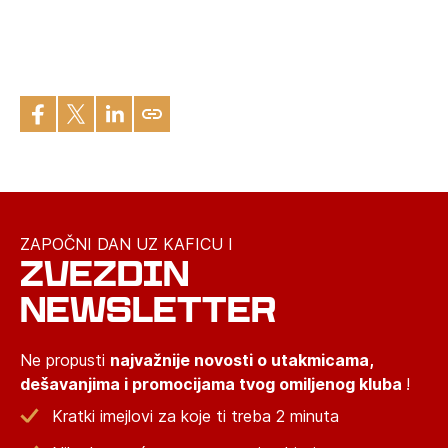
ZAPOČNI DAN UZ KAFICU I
ZVEZDIN
NEWSLETTER
Ne propusti
najvažnije novosti o utakmicama,
dešavanjima i promocijama tvog omiljenog kluba
!
Kratki imejlovi za koje ti treba 2 minuta