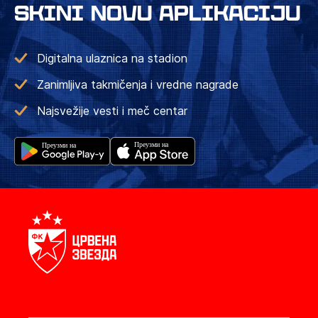
SKINI NOVU APLIKACIJU
Digitalna ulaznica na stadion
Zanimljiva takmičenja i vredne nagrade
Najsvežije vesti i meč centar