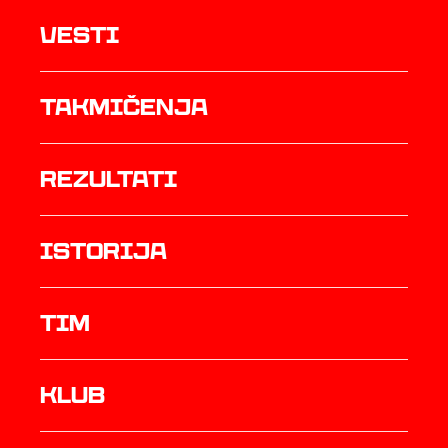
Vesti
Takmičenja
rezultati
istorija
TIM
Klub