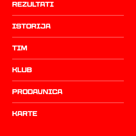
rezultati
istorija
TIM
Klub
prodavnica
Karte