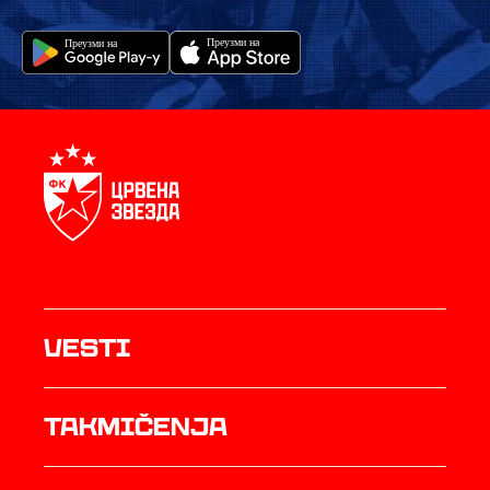
Vesti
Takmičenja