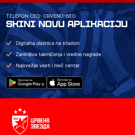
TELEFON CEO- CRVENO-BEO
SKINI NOVU APLIKACIJU
Digitalna ulaznica na stadion
Zanimljiva takmičenja i vredne nagrade
Najsvežije vesti i meč centar