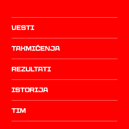
Vesti
Takmičenja
rezultati
istorija
TIM