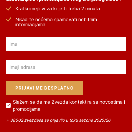
Kratki imejlovi za koje ti treba 2 minuta
Nikad te nećemo spamovati nebitnim
informacijama
Email
Email
Slažem se da me Zvezda kontaktira sa novostima i
promocijama
⭐ 38502 zvezdaša se prijavilo u toku sezone 2025/26