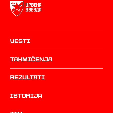
Vesti
Takmičenja
rezultati
istorija