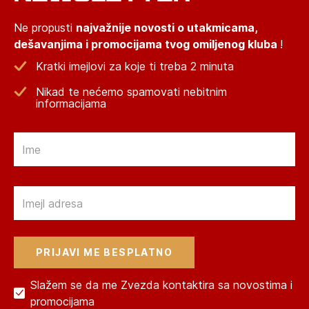
Ne propusti
najvažnije novosti o utakmicama,
dešavanjima i promocijama tvog omiljenog kluba
!
Kratki imejlovi za koje ti treba 2 minuta
Nikad te nećemo spamovati nebitnim
informacijama
Email
Email
Slažem se da me Zvezda kontaktira sa novostima i
promocijama