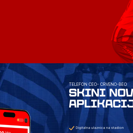
TELEFON CEO- CRVENO-BEO
SKINI NO
APLIKACI
Digitalna ulaznica na stadion