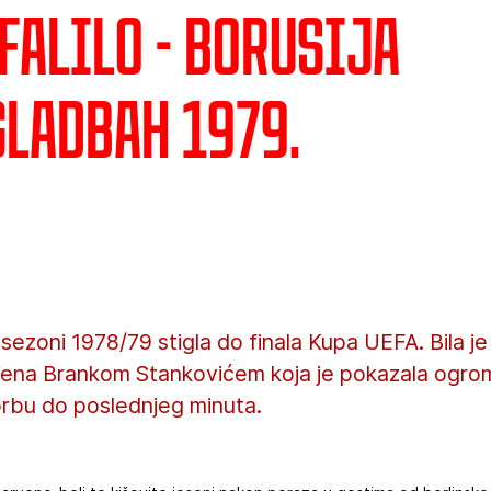
falilo - Borusija
ladbah 1979.
sezoni 1978/79 stigla do finala Kupa UEFA. Bila je 
ena Brankom Stankovićem koja je pokazala ogrom
orbu do poslednjeg minuta.