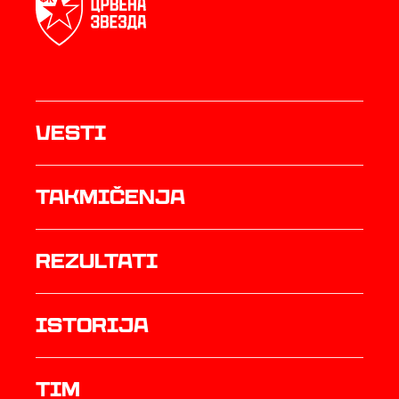
Vesti
Takmičenja
rezultati
istorija
TIM