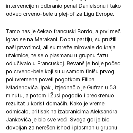
intervencijom odbranio penal Danielsonu i tako
odveo crveno-bele u plej-of za Ligu Evrope.
Tamo nas je čekao francuski Bordo, a prvi meč
igrao se na Marakani. Dobru partiju, su pružili
naši prvotimci, ali su mreže mirovale do kraja
utakmice, te se o plasmanu u grupnu fazu
odlučivalo u Francuskoj. Revanš je bolje počeo
po crveno-bele koji su u samom finišu prvog
poluvremena poveli pogotkom Filipa
Mladenovića. Ipak , izjednačio je Gufran u 53.
minutu, a potom i Žusi pogodio i preokrenuo
rezultat u korist domaćih. Kako je vreme
odmicalo, pritisak na izabranicima Aleksandra
Jankovića je bio sve veći. Svega gol je bio
dovoljan za nerešen ishod i plasman u grupnu