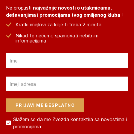
Ne propusti
najvažnije novosti o utakmicama,
dešavanjima i promocijama tvog omiljenog kluba
!
Kratki imejlovi za koje ti treba 2 minuta
Nikad te nećemo spamovati nebitnim
informacijama
Email
Email
Slažem se da me Zvezda kontaktira sa novostima i
promocijama