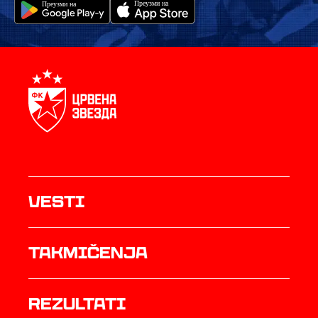
Vesti
Takmičenja
rezultati