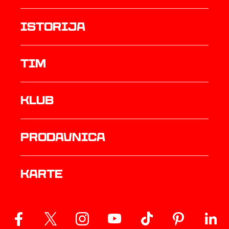
istorija
TIM
Klub
prodavnica
Karte