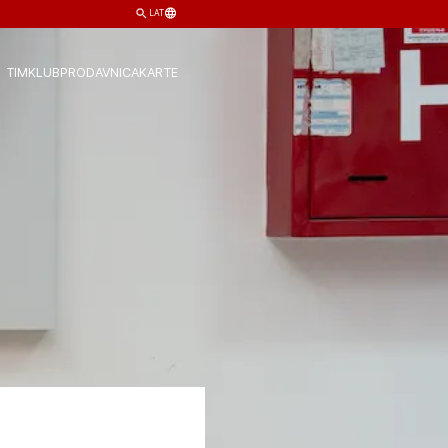
LAT
TIM
KLUB
PRODAVNICA
KARTE