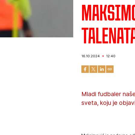
Maksimo
talenat
16.10.2024
12:40
Mladi fudbaler naše
sveta, koju je objav