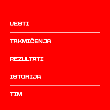
Vesti
Takmičenja
rezultati
istorija
TIM