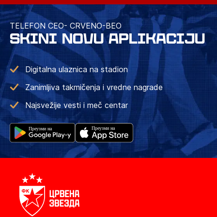
TELEFON CEO- CRVENO-BEO
SKINI NOVU APLIKACIJU
Digitalna ulaznica na stadion
Zanimljiva takmičenja i vredne nagrade
Najsvežije vesti i meč centar