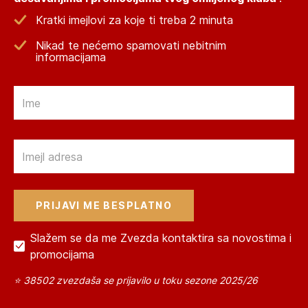
Kratki imejlovi za koje ti treba 2 minuta
Nikad te nećemo spamovati nebitnim
informacijama
Email
Email
Slažem se da me Zvezda kontaktira sa novostima i
promocijama
⭐ 38502 zvezdaša se prijavilo u toku sezone 2025/26