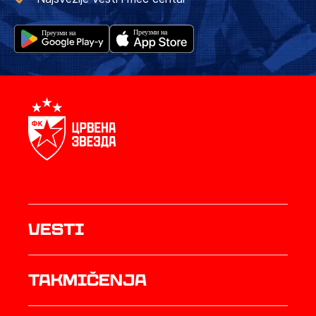
Vesti
Takmičenja