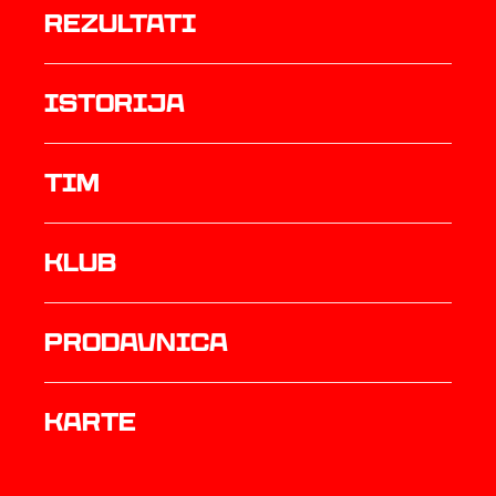
rezultati
istorija
TIM
Klub
prodavnica
Karte