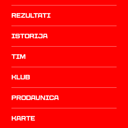
rezultati
istorija
TIM
Klub
prodavnica
Karte