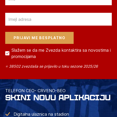
Email
Slažem se da me Zvezda kontaktira sa novostima i
promocijama
⭐ 38502 zvezdaša se prijavilo u toku sezone 2025/26
TELEFON CEO- CRVENO-BEO
SKINI NOVU APLIKACIJU
Digitalna ulaznica na stadion