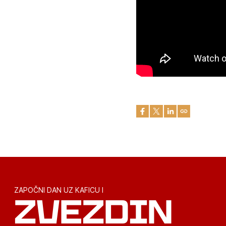
ZAPOČNI DAN UZ KAFICU I
ZVEZDIN