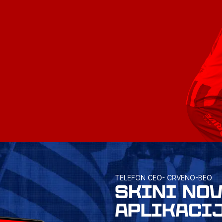
TELEFON CEO- CRVENO-BEO
SKINI NO
APLIKACI